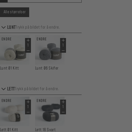
Alle størrelser
LUNT
Trykk på bildet for å endre.
ENDRE
ENDRE
Lunt 01 Kitt
Lunt 06 Skifer
LETT
Trykk på bildet for å endre.
ENDRE
ENDRE
Lett 01 Kitt
Lett 16 Svart