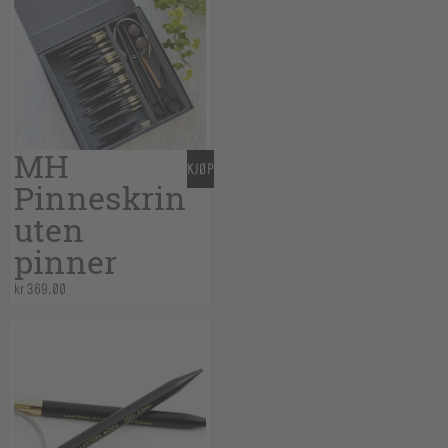
MH
KJØP
Pinneskrin
uten
pinner
kr
369,00