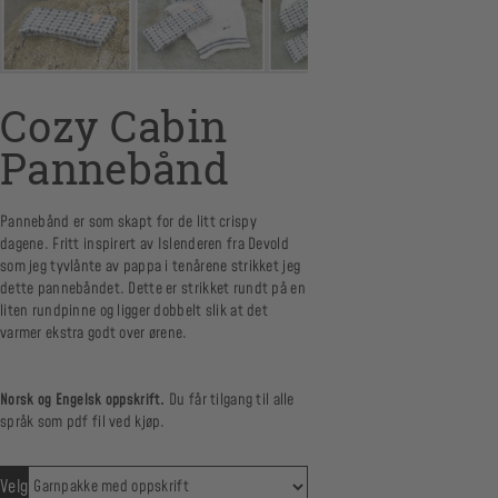
Cozy Cabin
Pannebånd
Pannebånd er som skapt for de litt crispy
dagene. Fritt inspirert av Islenderen fra Devold
som jeg tyvlånte av pappa i tenårene strikket jeg
dette pannebåndet. Dette er strikket rundt på en
liten rundpinne og ligger dobbelt slik at det
varmer ekstra godt over ørene.
Norsk og Engelsk oppskrift.
Du får tilgang til alle
språk som pdf fil ved kjøp.
Velg