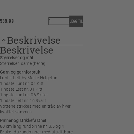
HappyHands Cozy Cabin antall
539,00
LEGG TIL
Beskrivelse
Beskrivelse
Størrelser og mål
Størrelser: dame (herre)
Garn og garnforbruk
Lunt + Lett by Marte Helgetun
1 nøste Lunt nr. 01 Kitt
1 nøste Lett nr. 01 Kitt
1 nøste Lunt nr. 06 Skifer
1 nøste Lett nr. 16 Svart
Vottene strikkes med en tråd av hver
kvalitet sammen
Pinner og strikkefasthet
80 cm lang rundpinne nr. 3,5 og 4
Bruker du rundpinner med utskiftbare