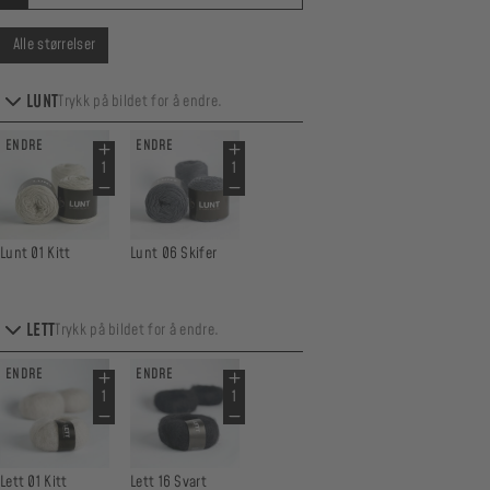
Alle størrelser
LUNT
Trykk på bildet for å endre.
ENDRE
ENDRE
Lunt 01 Kitt
Lunt 06 Skifer
LETT
Trykk på bildet for å endre.
ENDRE
ENDRE
Lett 01 Kitt
Lett 16 Svart