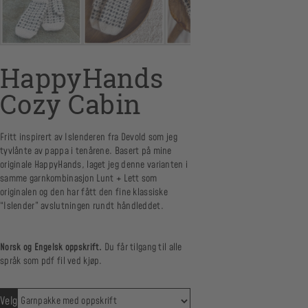
HappyHands
Cozy Cabin
Fritt inspirert av Islenderen fra Devold som jeg
tyvlånte av pappa i tenårene. Basert på mine
originale HappyHands, laget jeg denne varianten i
samme garnkombinasjon Lunt + Lett som
originalen og den har fått den fine klassiske
“Islender” avslutningen rundt håndleddet.
Norsk og Engelsk oppskrift.
Du får tilgang til alle
språk som pdf fil ved kjøp.
Velg