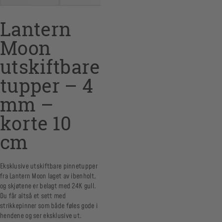
Lantern
Moon
utskiftbare
tupper – 4
mm –
korte 10
cm
Eksklusive utskiftbare pinnetupper
fra Lantern Moon laget av ibenholt,
og skjøtene er belagt med 24K gull.
Du får altså et sett med
strikkepinner som både føles gode i
hendene og ser eksklusive ut.