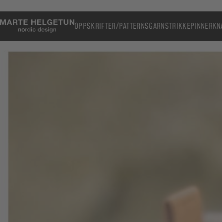
OPPSKRIFTER/PATTERNS
GARN
STRIKKEPINNER
KN