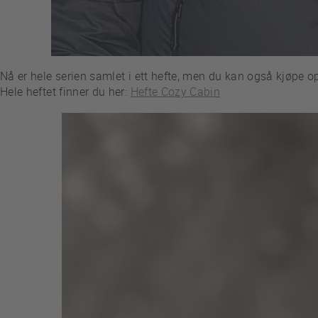
Nå er hele serien samlet i ett hefte, men du kan også kjøpe op
Hele heftet finner du her:
Hefte Cozy Cabin