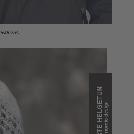
etrekker.