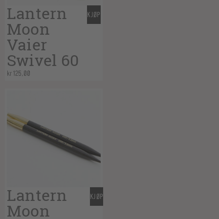
Lantern
KJØP
Moon
Vaier
Swivel 60
kr
125,00
Lantern
KJØP
Moon