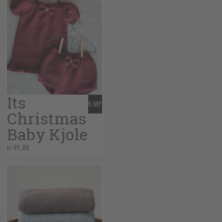
Its
KJØP
Christmas
Baby Kjole
kr
85,00