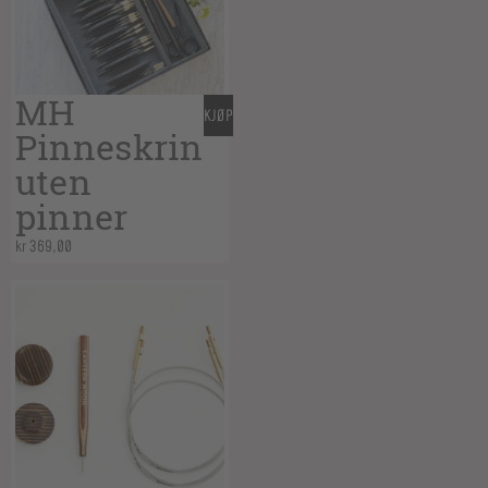
MH
KJØP
Pinneskrin
uten
pinner
kr
369,00