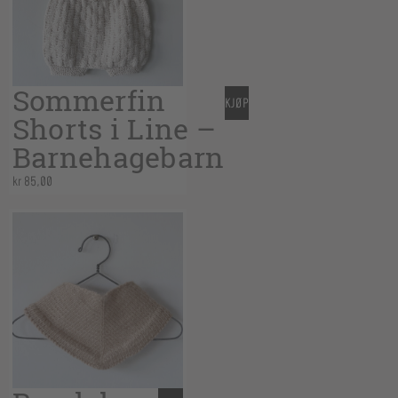
Sommerfin
KJØP
Shorts i Line –
Barnehagebarn
kr
85,00