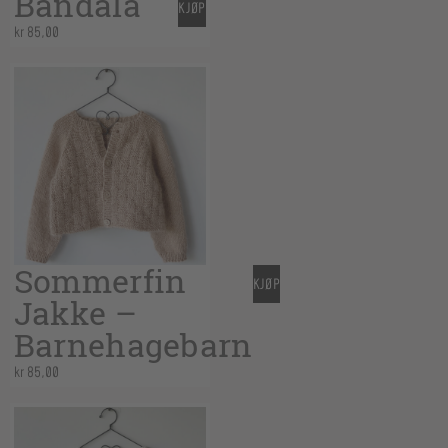
Bandala
KJØP
kr
85,00
Sommerfin
KJØP
Jakke –
Barnehagebarn
kr
85,00