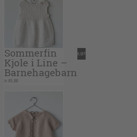
Sommerfin
KJØP
Kjole i Line –
Barnehagebarn
kr
85,00