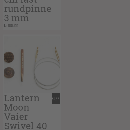
rundpinne
3 mm
kr
188,00
Lantern
KJØP
Moon
Vaier
Swivel 40