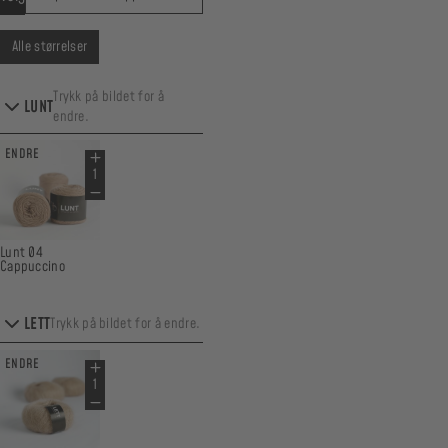
Alle størrelser
Trykk på bildet for å
LUNT
endre.
ENDRE
Lunt 04
Cappuccino
LETT
Trykk på bildet for å endre.
ENDRE