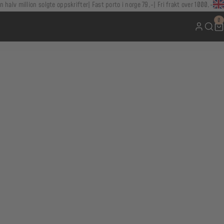
n halv million solgte oppskrifter
Fast porto i norge 79,-
Fri frakt over 1000,-
0