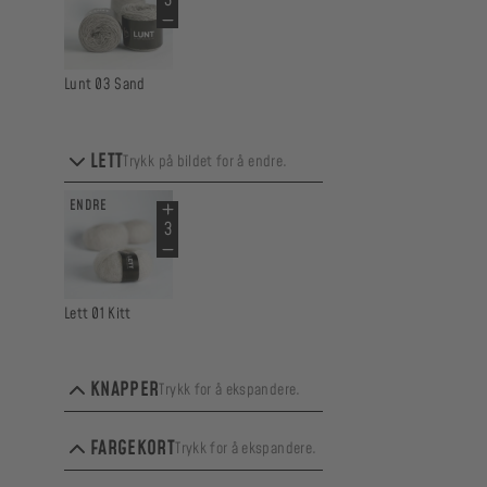
Lunt 03 Sand
LETT
Trykk på bildet for å endre.
ENDRE
Lett 01 Kitt
KNAPPER
Trykk for å ekspandere.
ENDRE
FARGEKORT
Trykk for å ekspandere.