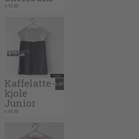
kr
85,00
Kaffelatte-
KJØP
kjole
Junior
kr
85,00