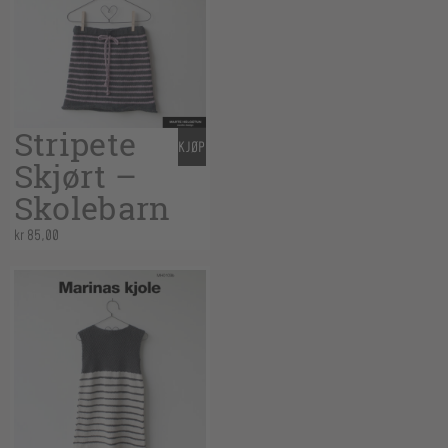
Stripete
KJØP
Skjørt –
Skolebarn
kr
85,00