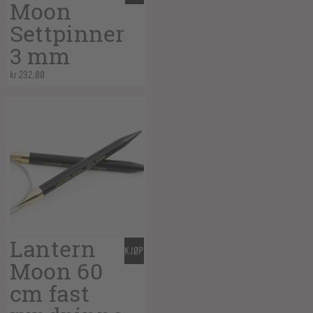
Moon
Settpinner
3 mm
kr
232,00
Lantern
KJØP
Moon 60
cm fast