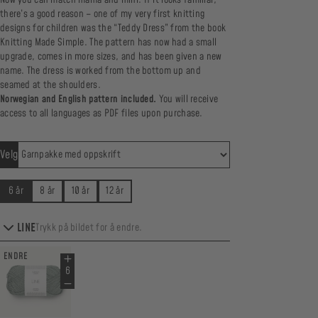
there’s a good reason – one of my very first knitting
designs for children was the “Teddy Dress” from the book
Knitting Made Simple
. The pattern has now had a small
upgrade, comes in more sizes, and has been given a new
name. The dress is worked from the bottom up and
seamed at the shoulders.
Norwegian and English pattern included.
You will receive
access to all languages as PDF files upon purchase.
Velg
6 år
8 år
10 år
12 år
LINE
Trykk på bildet for å endre.
ENDRE