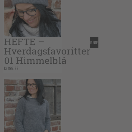
HEFTE –
KJØP
Hverdagsfavoritter
01 Himmelblå
kr
198,00