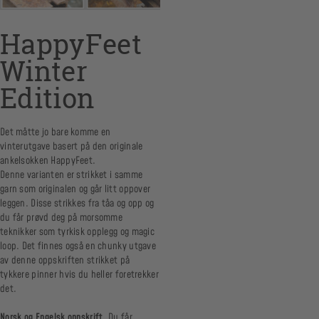
HappyFeet
Winter
Edition
Det måtte jo bare komme en
vinterutgave basert på den originale
ankelsokken HappyFeet.
Denne varianten er strikket i samme
garn som originalen og går litt oppover
leggen. Disse strikkes fra tåa og opp og
du får prøvd deg på morsomme
teknikker som tyrkisk opplegg og magic
loop. Det finnes også en chunky utgave
av denne oppskriften strikket på
tykkere pinner hvis du heller foretrekker
det.
Norsk og Engelsk oppskrift.
Du får