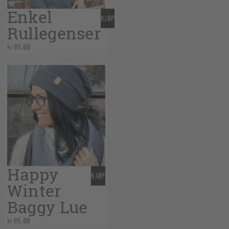
Enkel
KJØP
Rullegenser
kr
85,00
Happy
KJØP
Winter
Baggy Lue
kr
85,00