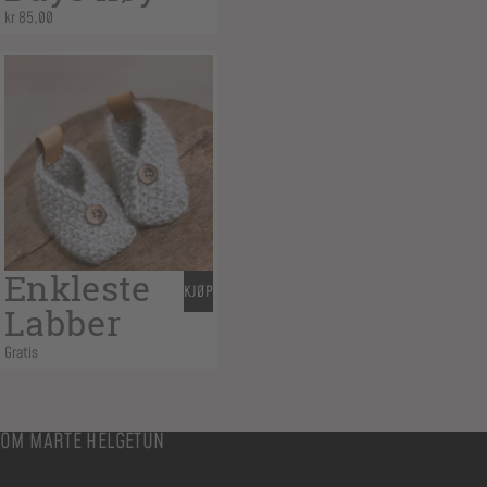
kr
85,00
Enkleste
KJØP
Labber
Gratis
OM MARTE HELGETUN