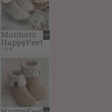
Mormors
KJØP
HappyFeet
kr
85,00
HappyFeet