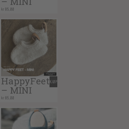
– MINI
kr
85,00
HappyFeet
KJØP
– MINI
kr
85,00