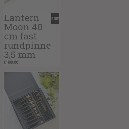
Lantern
KJØP
Moon 40
cm fast
rundpinne
3,5 mm
kr
188,00