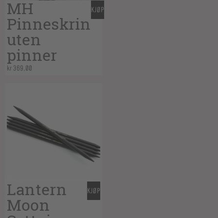
MH
KJØP
Pinneskrin
uten
pinner
kr
369,00
Lantern
KJØP
Moon