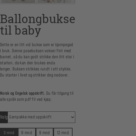
Ballongbukse
til baby
Dette er en litt vid bukse som er kjempegod
i bruk. Denne posebuksen vokser fint med
barnet, så du kan godt strikke den litt stor i
starten, da kan den brukes enda
lenger. Buksen strikkes rundt i ett stykke.
Du starter i livet og strikker deg nedover.
Norsk og Engelsk oppskrift.
Du får tilgang til
alle språk som pdf fil ved kjøp.
Velg
3 mnd
6 mnd
9 mnd
12 mnd