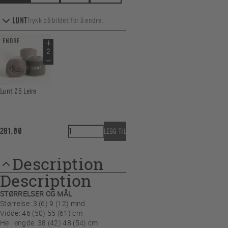
LUNT
Trykk på bildet for å endre.
ENDRE
Lunt 05 Leire
Ballongbukse til baby quantity
281,00
LEGG TIL
Description
Description
STØRRELSER OG MÅL
Størrelse: 3 (6) 9 (12) mnd
Vidde: 46 (50) 55 (61) cm
Hel lengde: 38 (42) 48 (54) cm