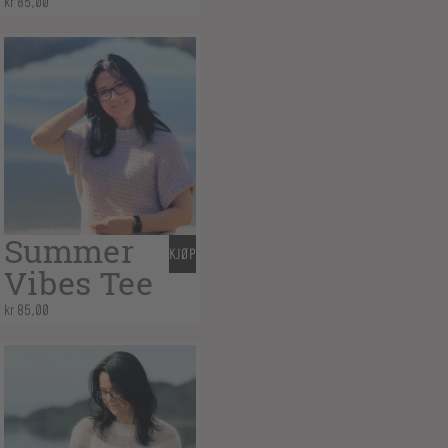
kr
85,00
Summer
KJØP
Vibes Tee
kr
85,00