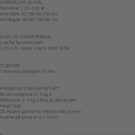
STØRRELSER OG MÅL
Størrelser: 1 (2) 4 (6) år
Overvidde: 53 (59) 64 (70) cm
Hel lengde: 36 (40) 44 (48) cm
GARN OG GARNFORBRUK
Line fra Sandnes Garn
2 (3) 4 (5) nøster Line nr. 6080 Skifer
TILBEHØR
1 liten kokosknapper 15 mm.
PINNER OG STRIKKEFASTHET
80 cm rundpinne nr. 3 og 4
Settpinner nr. 3 og 4 hvis du ikke bruker
magic loop.
20 masker glattstrikk med en tråd av hver
kvalitet på pinne nr. 4 = 10 cm