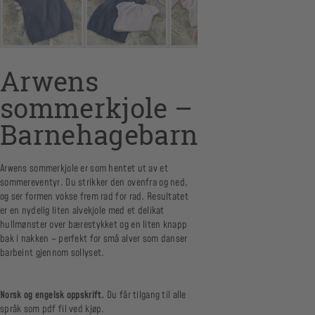
Arwens
sommerkjole –
Barnehagebarn
Arwens sommerkjole er som hentet ut av et
sommereventyr. Du strikker den ovenfra og ned,
og ser formen vokse frem rad for rad. Resultatet
er en nydelig liten alvekjole med et delikat
hullmønster over bærestykket og en liten knapp
bak i nakken – perfekt for små alver som danser
barbeint gjennom sollyset.
Norsk og engelsk oppskrift.
Du får tilgang til alle
språk som pdf fil ved kjøp.