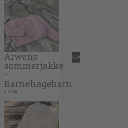
Arwens
KJØP
sommerjakke
–
Barnehagebarn
kr
85,00