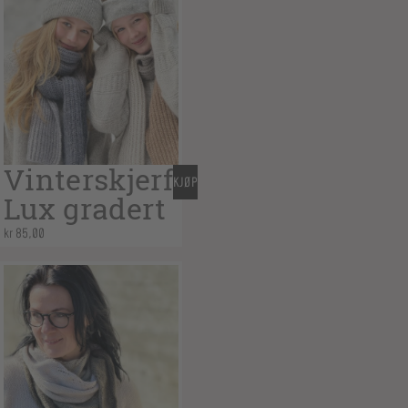
Vinterskjerf
KJØP
Lux gradert
kr
85,00