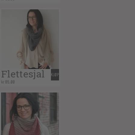
Flettesjal
KJØP
kr
85,00