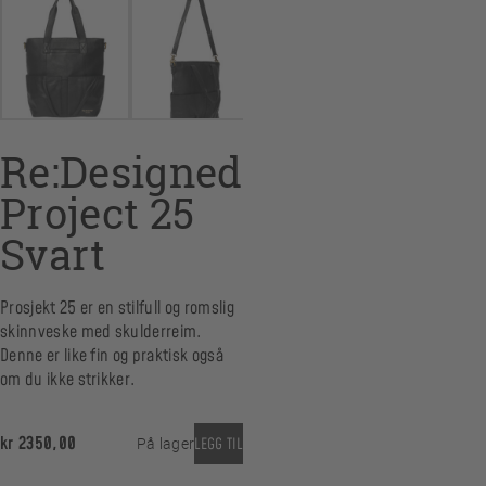
Re:Designed
Project 25
Svart
Prosjekt 25 er en stilfull og romslig
skinnveske med skulderreim.
Denne er like fin og praktisk også
om du ikke strikker.
kr
2350,00
På lager
LEGG TIL
Re:Designed Project 25 Svart antall