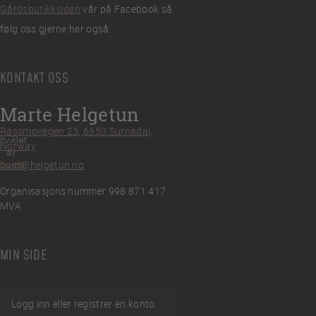
Gårdsbutikksiden
vår på Facebook så
følg oss gjerne her også.
KONTAKT OSS
Marte Helgetun
Røssmovegen 23, 6650 Surnadal,
tviklet
Norway
av
post@helgetun.no
Divint
Organisasjons nummer 998 871 417
MVA
MIN SIDE
Logg inn eller registrer en konto