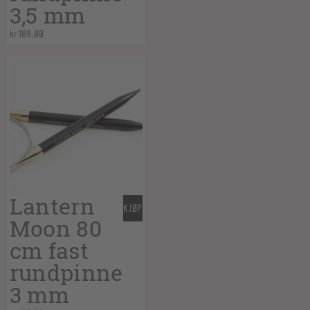
3,5 mm
kr
188,00
Lantern
KJØP
Moon 80
cm fast
rundpinne
3 mm