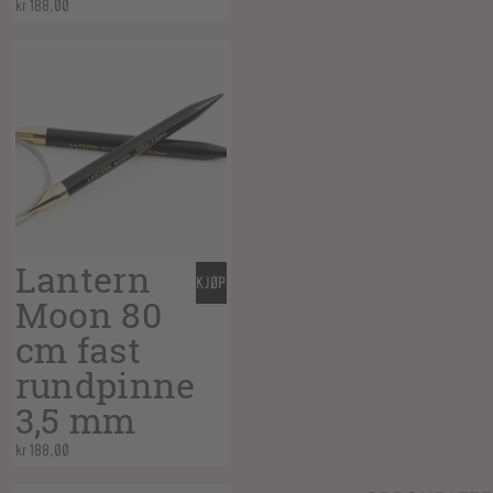
kr
188,00
Lantern
KJØP
Moon 80
cm fast
rundpinne
3,5 mm
kr
188,00