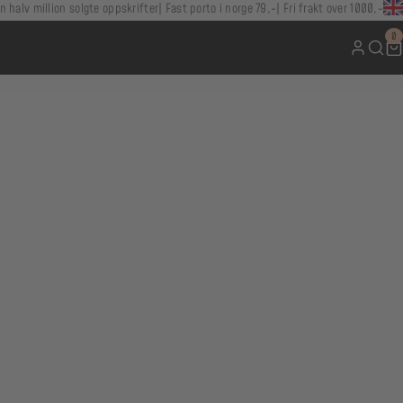
n halv million solgte oppskrifter
Fast porto i norge 79,-
Fri frakt over 1000,-
0