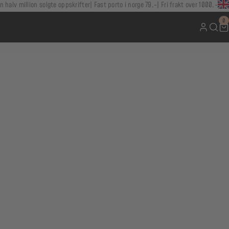
n halv million solgte oppskrifter
Fast porto i norge 79,-
Fri frakt over 1000,-
0