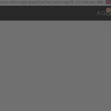
n halv million solgte oppskrifter
Fast porto i norge 79,-
Fri frakt over 1000,-
0