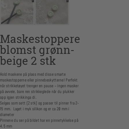
Maskestoppere
blomst grønn-
beige 2 stk
Hold maskene på plass med disse smarte
maskestopperne eller pinnebeskytterne! Perfekt
når strikketøyet trenger en pause – ingen masker
på avveie, bare ren strikkeglede når du plukker
opp igjen strikkinga di.
Selges som sett (2 stk) og passer til pinner fra 2-
15 mm. Laget i myk silikon og er ca 20 mm i
diameter
Pinnene du ser på bildet har en pinnetykkelse på
4,5 mm