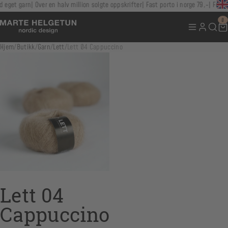
 eget garn
Over en halv million solgte oppskrifter
Fast porto i norge 79,-
Fri fr
0
Hjem
/
Butikk
/
Garn
/
Lett
/
Lett 04 Cappuccino
Lett 04
Cappuccino