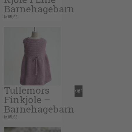
Barnehagebarn
kr
85,00
Tullemors
KJØP
Finkjole –
Barnehagebarn
kr
85,00