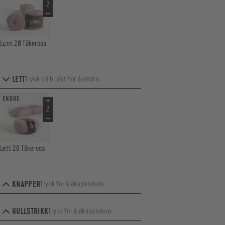
Lunt 20 Tåkerosa
LETT
Trykk på bildet for å endre.
ENDRE
Lett 20 Tåkerosa
KNAPPER
Trykk for å ekspandere.
ENDRE
HULLSTRIKK
Trykk for å ekspandere.