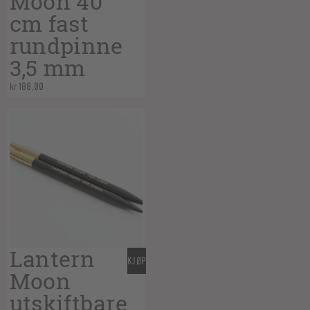
Moon 40
cm fast
rundpinne
3,5 mm
kr
188,00
Lantern
KJØP
Moon
utskiftbare