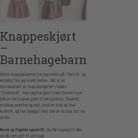
Knappeskjørt
–
Barnehagebarn
Dette knappeskjørtet har jeg tenkt på i flere år, og
endelig fikk jeg knekt koden. Det er en
barnevariant av knappeskjørtet i boken
“Strikketid”, men jeg har gjort noen forbedringer
slik at det passer godt til lek og moro. Skjørtet
strikkes ovenfra og ned, med en tråd av hver
kvalitet, og har belegg i livet slik at du kan tre i en
strikk.
Norsk og Engelsk oppskrift.
Du får tilgang til alle
språk som pdf fil ved kjøp.