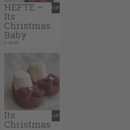
HEFTE –
KJØP
Its
Christmas
Baby
kr
198,00
Its
KJØP
Christmas