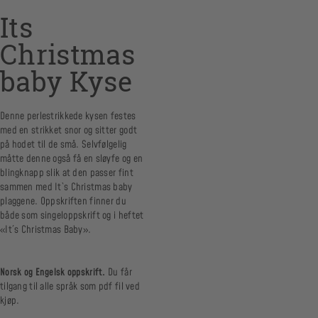
Its
Christmas
baby Kyse
Denne perlestrikkede kysen festes
med en strikket snor og sitter godt
på hodet til de små. Selvfølgelig
måtte denne også få en sløyfe og en
blingknapp slik at den passer fint
sammen med It`s Christmas baby
plaggene. Oppskriften finner du
både som singeloppskrift og i heftet
«It´s Christmas Baby».
Norsk og Engelsk oppskrift.
Du får
tilgang til alle språk som pdf fil ved
kjøp.