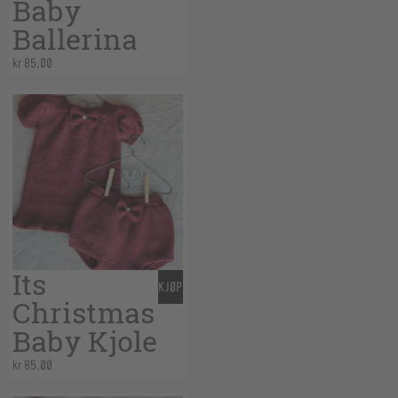
Baby
Ballerina
kr
85,00
Its
KJØP
Christmas
Baby Kjole
kr
85,00