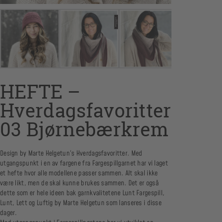
HEFTE –
Hverdagsfavoritter
03 Bjørnebærkrem
Design by Marte Helgetun’s Hverdagsfavoritter. Med
utgangspunkt i en av fargene fra Fargespillgarnet har vi laget
et hefte hvor alle modellene passer sammen. Alt skal ikke
være likt, men de skal kunne brukes sammen. Det er også
dette som er hele ideen bak garnkvalitetene Lunt Fargespill,
Lunt, Lett og Luftig by Marte Helgetun som lanseres i disse
dager.