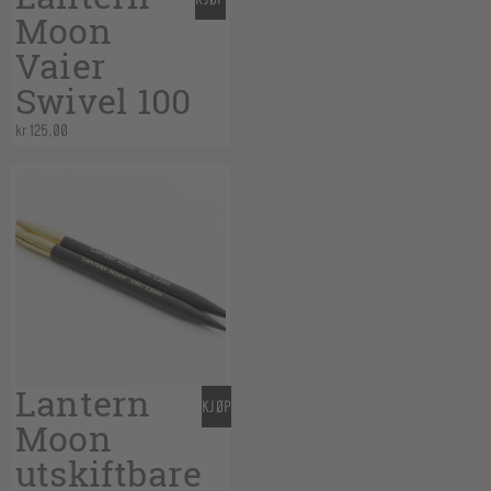
Moon
Vaier
Swivel 100
kr
125,00
Lantern
KJØP
Moon
utskiftbare