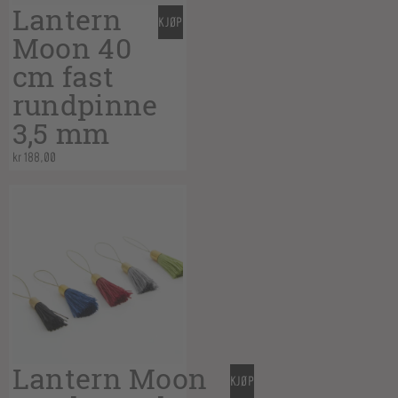
Lantern
KJØP
Moon 40
cm fast
rundpinne
3,5 mm
kr
188,00
Lantern Moon
KJØP