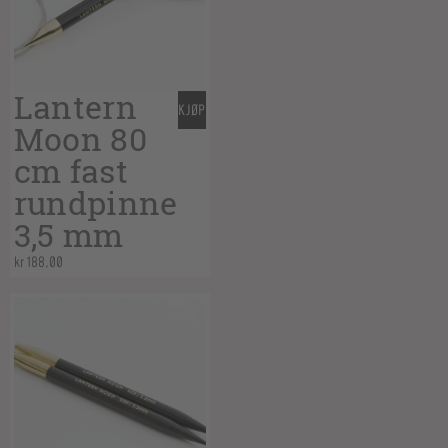
Lantern
KJØP
Moon 80
cm fast
rundpinne
3,5 mm
kr
188,00