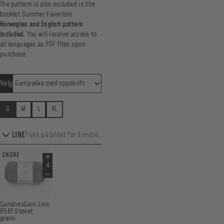
The pattern is also included in the
booklet
Summer Favorites
.
Norwegian and English pattern
included.
You will receive access to
all languages as PDF files upon
purchase.
Velg
S
M
L
XL
LINE
Trykk på bildet for å endre.
ENDRE
SandnesGarn Line
8561 Støvet
grønn