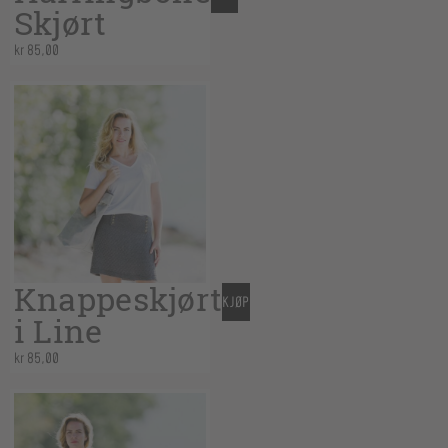
Skjørt
kr
85,00
Knappeskjørt
KJØP
i Line
kr
85,00