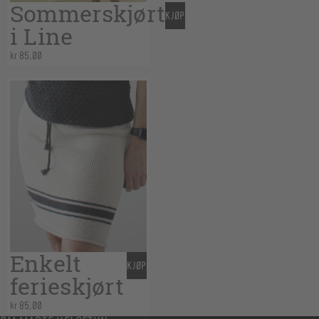
Sommerskjørt
KJØP
i Line
kr
85,00
Enkelt
KJØP
ferieskjørt
kr
85,00