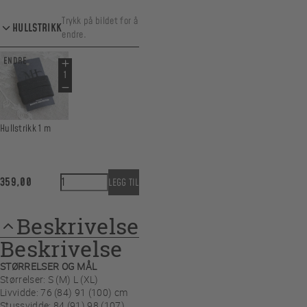
Trykk på bildet for å
HULLSTRIKK
endre.
ENDRE
Hullstrikk 1 m
Basic A-line antall
359,00
LEGG TIL
Beskrivelse
Beskrivelse
STØRRELSER OG MÅL
Størrelser: S (M) L (XL)
Livvidde: 76 (84) 91 (100) cm
Stussvidde: 84 (91) 98 (107)