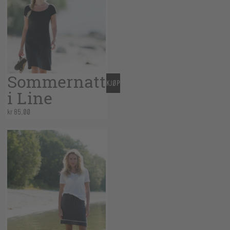
Sommernatt
KJØP
i Line
kr
85,00