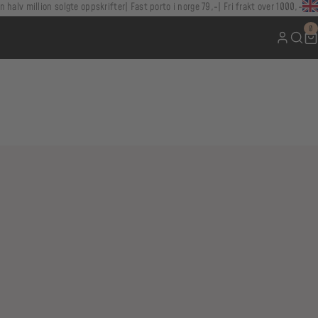
n halv million solgte oppskrifter
Fast porto i norge 79,-
Fri frakt over 1000,-
0