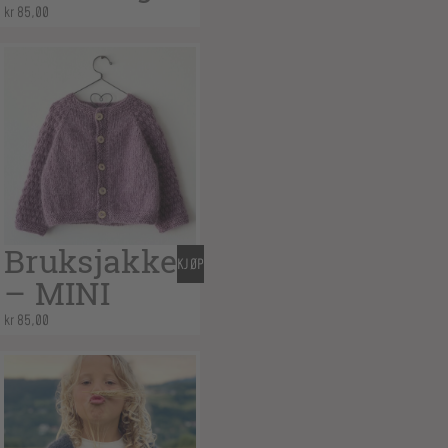
kr
85,00
Bruksjakke
KJØP
– MINI
kr
85,00