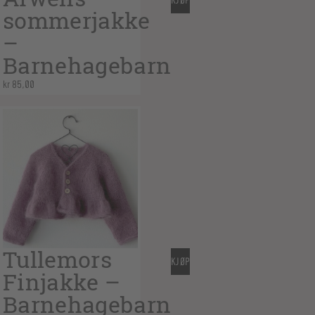
KJØP
sommerjakke
–
Barnehagebarn
kr
85,00
Tullemors
KJØP
Finjakke –
Barnehagebarn