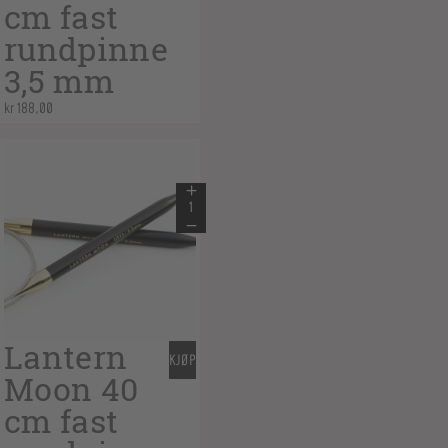
cm fast
rundpinne
3,5 mm
kr
188,00
Lantern
KJØP
Moon 40
cm fast