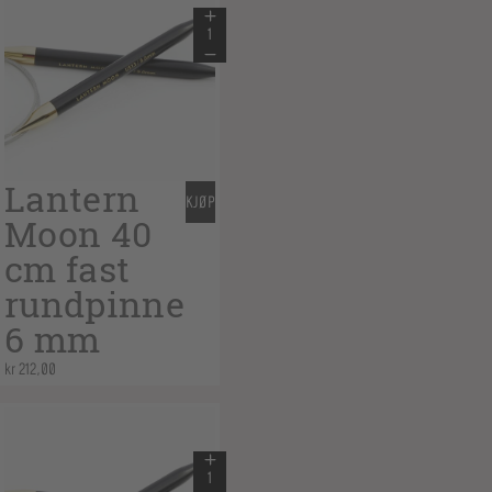
Lantern
KJØP
Moon 40
cm fast
rundpinne
6 mm
kr
212,00