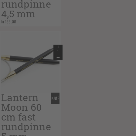
rundpinne
4,5 mm
kr
188,00
Lantern
KJØP
Moon 60
cm fast
rundpinne