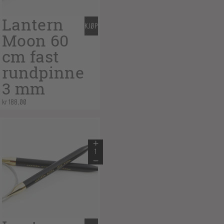
Lantern
KJØP
Moon 60
cm fast
rundpinne
3 mm
kr
188,00