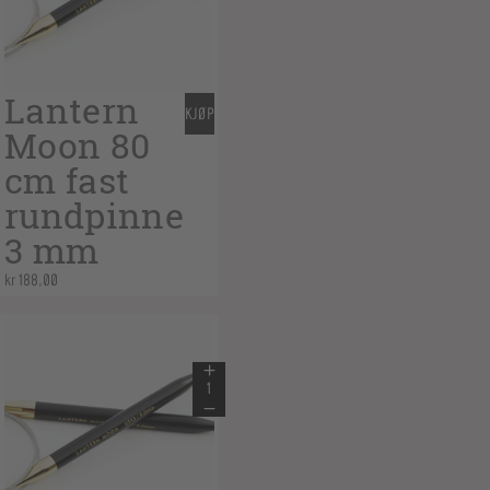
Lantern
KJØP
Moon 80
cm fast
rundpinne
3 mm
kr
188,00