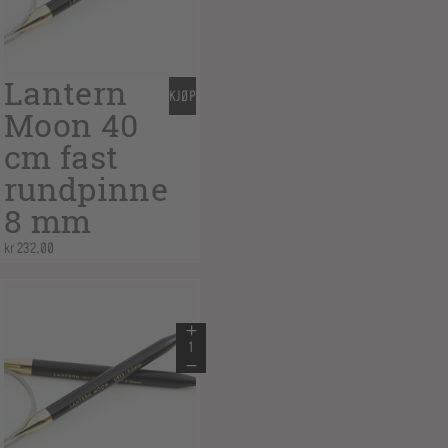
Lantern
KJØP
Moon 40
cm fast
rundpinne
8 mm
kr
232,00