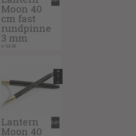
KJØP
Moon 40
cm fast
rundpinne
3 mm
kr
188,00
Lantern
KJØP
Moon 40