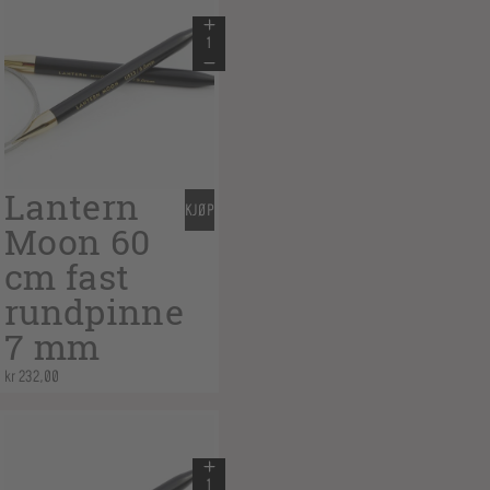
Lantern
KJØP
Moon 60
cm fast
rundpinne
7 mm
kr
232,00