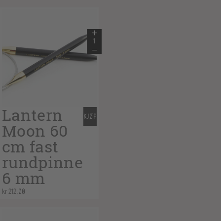
Lantern
KJØP
Moon 60
cm fast
rundpinne
6 mm
kr
212,00