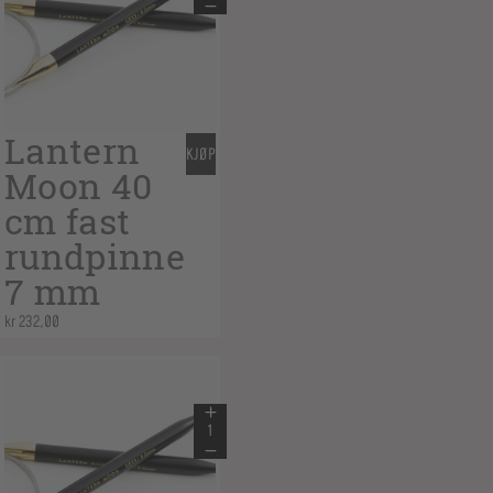
Lantern
KJØP
Moon 40
cm fast
rundpinne
7 mm
kr
232,00