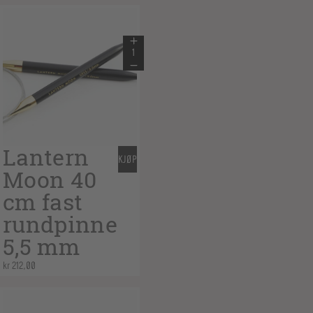
Lantern
KJØP
Moon 40
cm fast
rundpinne
5,5 mm
kr
212,00