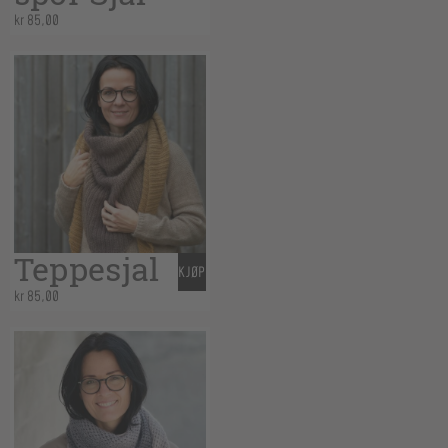
kr
85,00
Teppesjal
KJØP
kr
85,00