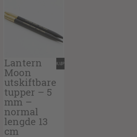
Lantern
KJØP
Moon
utskiftbare
tupper – 5
mm –
normal
lengde 13
cm