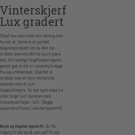
Vinterskjerf
Lux gradert
Skjerf kan man etter min mening aldri
ha nok av. Dette er et perfekt
begynnerprosjekt om du ikke har
strikket patentstrikk før og vil prøve
deg. De nydelige fargeforløpningene i
garnet gjør at det er vanskelig å legge
fra seg strikketøyet. Skjerfet er
strikket med en tynn mohairtråd
sammen med et Lunt
Fargespillnøste. Du kan også velge tre
ulike farger Lunt sammen med
tilsvarende farger i Lett. (Begge
variantene finnes i samme oppskrift)
Norsk og Engelsk oppskrift.
Du får
tilgang til alle språk som pdf fil ved