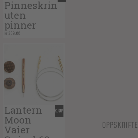
Pinneskrin
uten
pinner
kr
369,00
Lantern
KJØP
Moon
OPPSKRIFT
Vaier