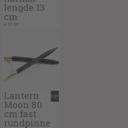
lengde 13
cm
kr
232,00
Lantern
KJØP
Moon 80
cm fast
rundpinne