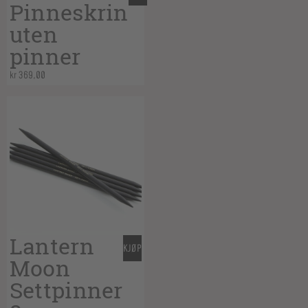
Pinneskrin
uten
pinner
kr
369,00
Lantern
KJØP
Moon
Settpinner