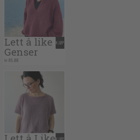
Lett å like
KJØP
Genser
kr
85,00
Lett å Like
KJØP