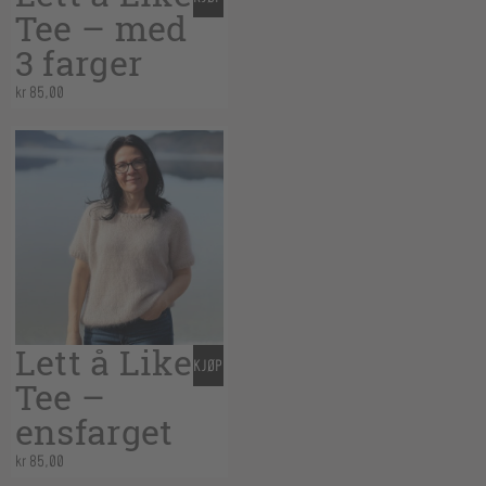
Tee – med
3 farger
kr
85,00
Lett å Like
KJØP
Tee –
ensfarget
kr
85,00