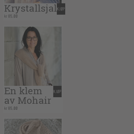
Krystallsjal
KJØP
kr
85,00
En klem
KJØP
av Mohair
kr
85,00