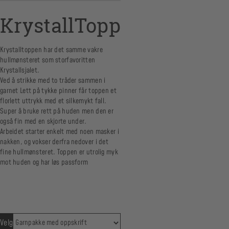
KrystallTopp
Krystalltoppen har det samme vakre
hullmønsteret som storfavoritten
Krystallsjalet.
Ved å strikke med to tråder sammen i
garnet Lett på tykke pinner får toppen et
florlett uttrykk med et silkemykt fall.
Super å bruke rett på huden men den er
også fin med en skjorte under.
Arbeidet starter enkelt med noen masker i
nakken, og vokser derfra nedover i det
fine hullmønsteret. Toppen er utrolig myk
mot huden og har løs passform
Velg