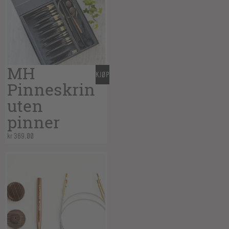
MH
KJØP
Pinneskrin
uten
pinner
kr
369,00