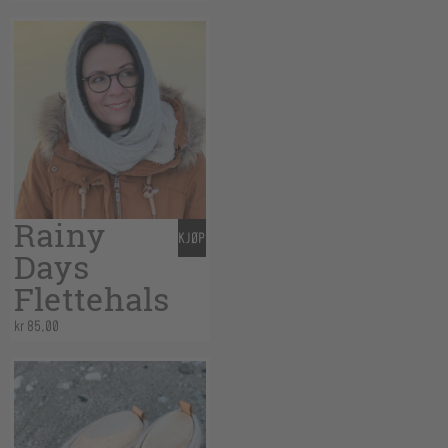
Rainy
KJØP
Days
Flettehals
kr
85,00