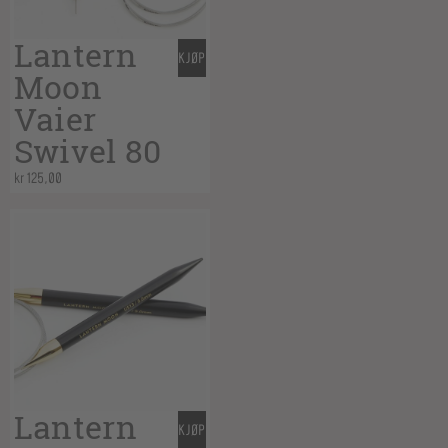
Lantern
KJØP
Moon
Vaier
Swivel 80
kr
125,00
Lantern
KJØP