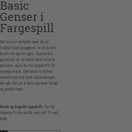
Basic
Genser i
Fargespill
Det som er så kjekt med disse
tidløse basicplaggene, er at de blir
brukt om og om igjen. Denne blir
garantert en av mine mest brukte
gensere, og er en fin oppskrift for
nybegynnere. Genseren strikkes
ovenfra og ned med raglanøkinger.
Her går det an å leke seg med farger
og graderinger.
Norsk og Engelsk oppskrift.
Du får
tilgang til alle språk som pdf fil ved
kjøp.