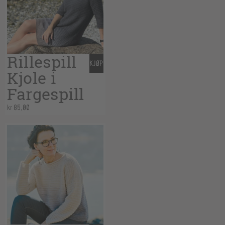
Rillespill
KJØP
Kjole i
Fargespill
kr
85,00