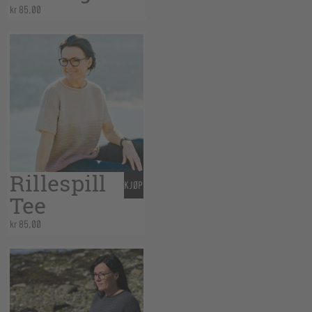
kr
85,00
Rillespill
KJØP
Tee
kr
85,00