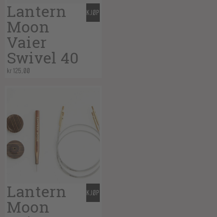
Lantern
KJØP
Moon
Vaier
Swivel 40
kr
125,00
Lantern
KJØP
Moon