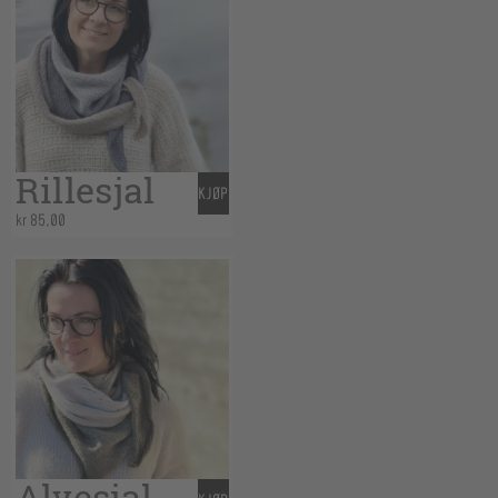
Rillesjal
KJØP
kr
85,00
Alvesjal