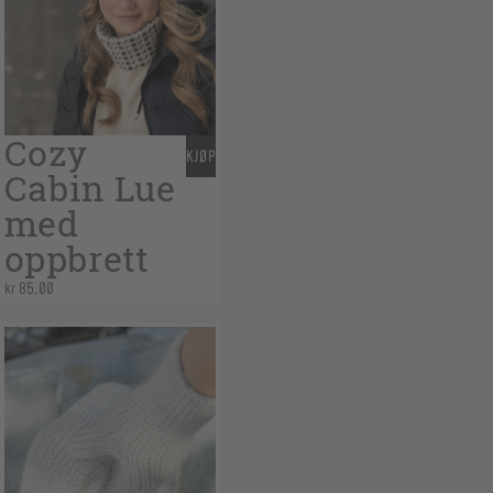
Cozy
KJØP
Cabin Lue
med
oppbrett
kr
85,00