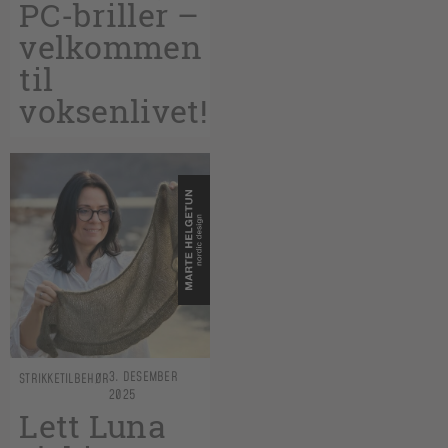
PC-briller –
velkommen
til
voksenlivet!
3. DESEMBER
STRIKKETILBEHØR
2025
Lett Luna