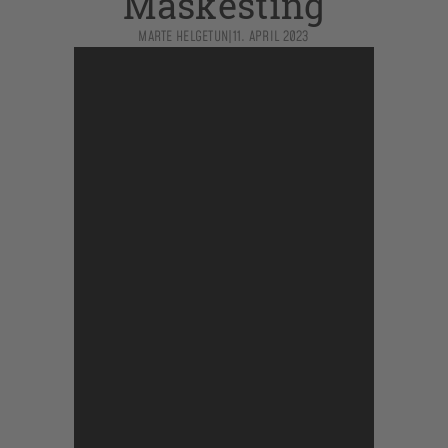
Maskesting
MARTE HELGETUN
|
11. APRIL 2023