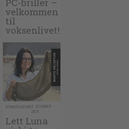
PC-briller –
velkommen
til
voksenlivet!
3. DESEMBER
STRIKKETILBEHØR
2025
Lett Luna