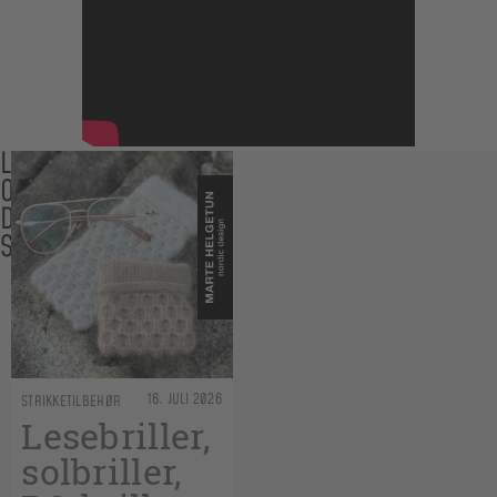
LES
OGSÅ
DISSE
SAKENE
16. JULI 2026
STRIKKETILBEHØR
Lesebriller,
solbriller,