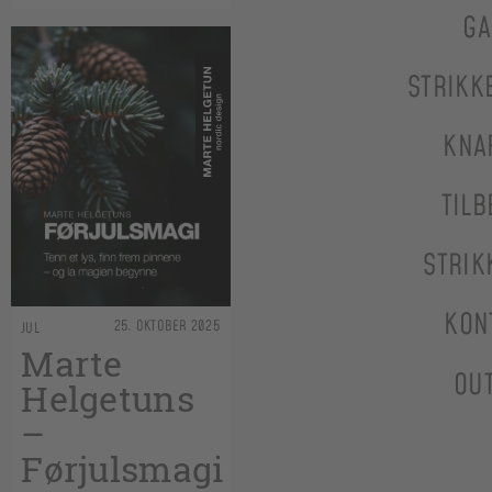
GA
STRIKK
KNA
TILB
STRIK
KON
25. OKTOBER 2025
JUL
Marte
OU
Helgetuns
–
Førjulsmagi