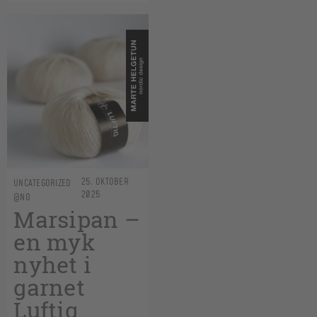
25. OKTOBER
UNCATEGORIZED
2025
@NO
Marsipan –
en myk
nyhet i
garnet
Luftig