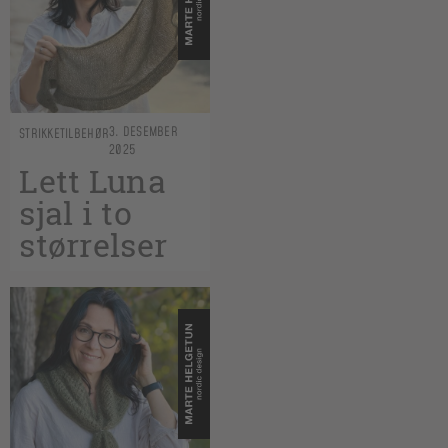
3. DESEMBER
STRIKKETILBEHØR
2025
Lett Luna
sjal i to
størrelser