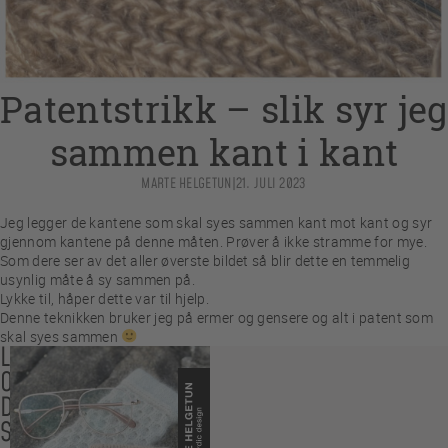
Patentstrikk – slik syr jeg
sammen kant i kant
MARTE HELGETUN
|
21. JULI 2023
Jeg legger de kantene som skal syes sammen kant mot kant og syr
gjennom kantene på denne måten. Prøver å ikke stramme for mye.
Som dere ser av det aller øverste bildet så blir dette en temmelig
usynlig måte å sy sammen på.
Lykke til, håper dette var til hjelp.
Denne teknikken bruker jeg på ermer og gensere og alt i patent som
skal syes sammen
LES
OGSÅ
DISSE
SAKENE