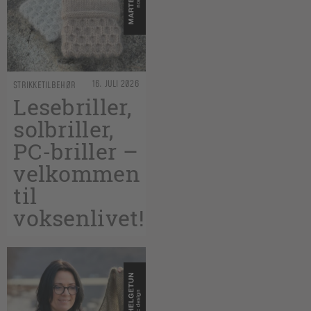
16. JULI 2026
STRIKKETILBEHØR
Lesebriller,
solbriller,
PC-briller –
velkommen
til
voksenlivet!