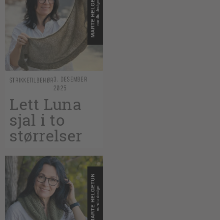
3. DESEMBER
STRIKKETILBEHØR
2025
Lett Luna
sjal i to
størrelser