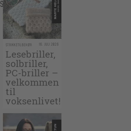
SAKENE
16. JULI 2026
STRIKKETILBEHØR
Lesebriller,
solbriller,
PC-briller –
velkommen
til
voksenlivet!