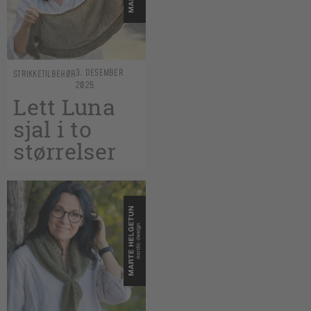
3. DESEMBER
STRIKKETILBEHØR
2025
Lett Luna
sjal i to
størrelser