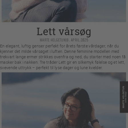
Lett vårsøg
MARTE HELGETUN
|
8. APRIL 2025
En elegant, luftig genser perfekt for årets første vårdager, når du
kjenner det milde vårsøget i luften. Denne feminine modellen med
trekvart lange ermer strikkes ovenfra og ned, du starter med noen få
masker bak i nakken. Tre tråder Lett gir en silkemyk følelse og et lett,
svevende uttrykk – perfekt til lyse dager og lune kvelder.