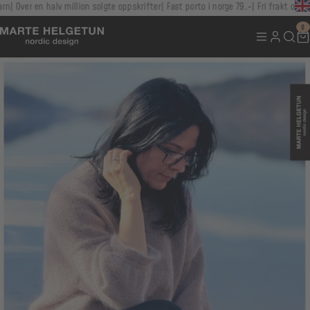
Over en halv million solgte oppskrifter
Fast porto i norge 79,-
Fri frakt over 10
0