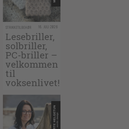
16. JULI 2026
STRIKKETILBEHØR
Lesebriller,
solbriller,
PC-briller –
velkommen
til
voksenlivet!