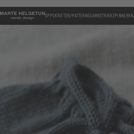
OPPSKRIFTER/PATTERNS
GARN
STRIKKEPINNER
KN