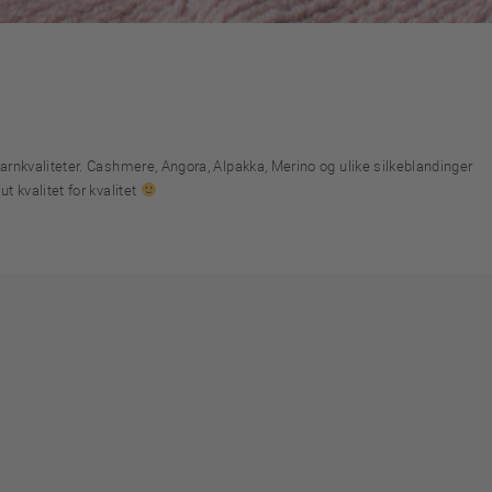
garnkvaliteter. Cashmere, Angora, Alpakka, Merino og ulike silkeblandinger
t kvalitet for kvalitet