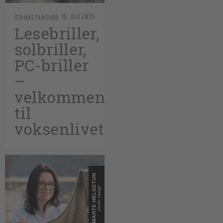
16. JULI 2026
STRIKKETILBEHØR
Lesebriller,
solbriller,
PC-briller
–
velkommen
til
voksenlivet!