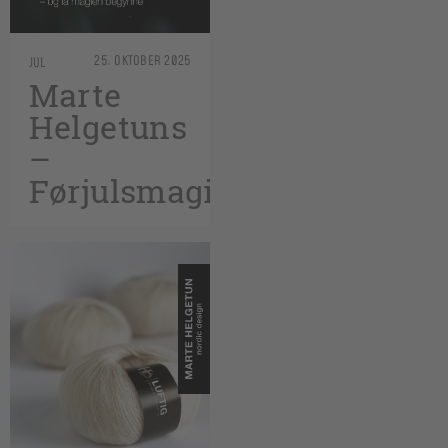
25. OKTOBER 2025
JUL
Marte
Helgetuns
–
Førjulsmagi