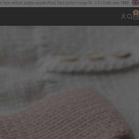
n halv million solgte oppskrifter
Fast porto i norge 79,-
Fri frakt over 1000,-
0