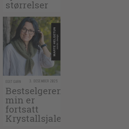
størrelser
3. DESEMBER 2025
EGET GARN
Bestselgeren
min er
fortsatt
Krystallsjalet