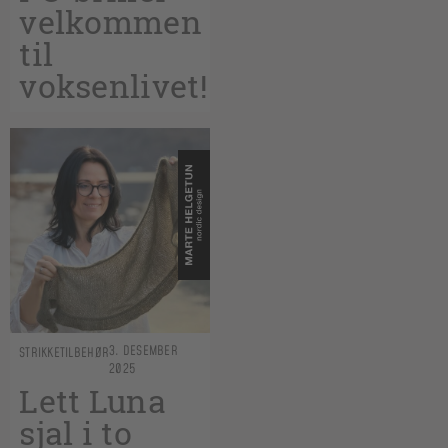
velkommen
til
voksenlivet!
3. DESEMBER
STRIKKETILBEHØR
2025
Lett Luna
sjal i to