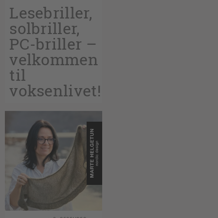
Lesebriller,
solbriller,
PC-briller –
velkommen
til
voksenlivet!