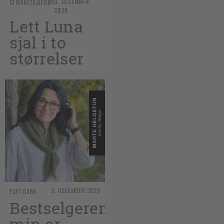
3. DESEMBER
STRIKKETILBEHØR
2025
Lett Luna
sjal i to
størrelser
3. DESEMBER 2025
EGET GARN
Bestselgeren
min er