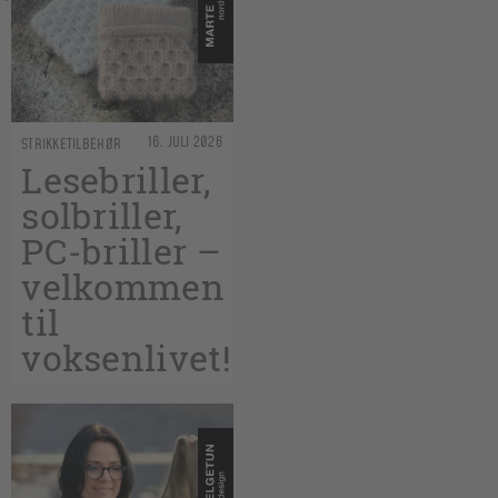
16. JULI 2026
STRIKKETILBEHØR
Lesebriller,
solbriller,
PC-briller –
velkommen
til
voksenlivet!