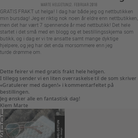
MARTE HELGETUN
|
2. FEBRUAR 2018
GRATIS FRAKT ut helga! I dag har både jeg og nettbutikken
min bursdag! Jeg er riktig nok noen år eldre enn nettbutikken,
men det har vært 7 spennende år med nettbutikk! Det hele
startet i det små med en blogg og et bestillingsskjema som
butikk, og i dag er vi tre ansatte samt mange dyktige
hjelpere, og jeg har det enda morsommere enn jeg
turde drømme om.
Dette feirer vi med gratis frakt hele helgen.
I tillegg sender vi en liten overraskelse til de som skriver
«Gratulerer med dagen!» i kommentarfeltet på
bestillingen.
Jeg ønsker alle en fantastisk dag!
Klem Marte
LES
OGSÅ
DISSE
SAKENE