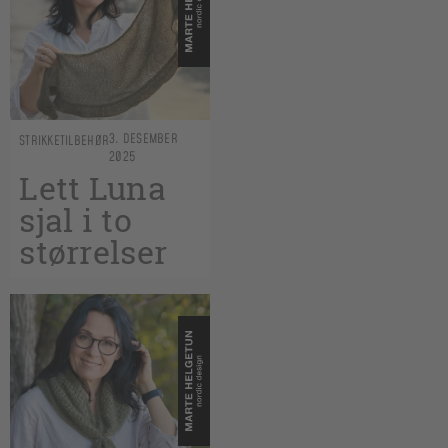
3. DESEMBER
STRIKKETILBEHØR
2025
Lett Luna
sjal i to
størrelser