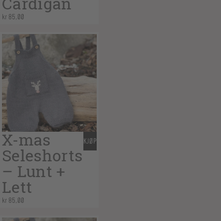
Cardigan
kr
85,00
X-mas
KJØP
Seleshorts
– Lunt +
Lett
kr
85,00