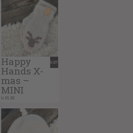
Happy
KJØP
Hands X-
mas –
MINI
kr
85,00